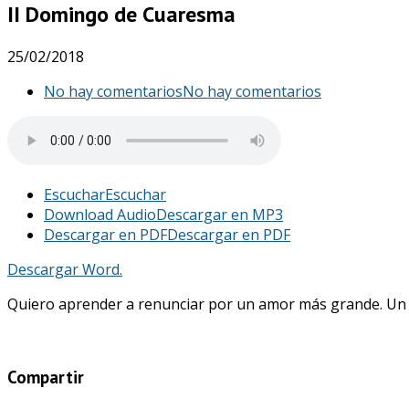
II Domingo de Cuaresma
25/02/2018
No hay comentarios
No hay comentarios
Escuchar
Escuchar
Download Audio
Descargar en MP3
Descargar en PDF
Descargar en PDF
Descargar Word.
Quiero aprender a renunciar por un amor más grande. Un s
Compartir