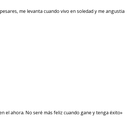
pesares, me levanta cuando vivo en soledad y me angustia
, en el ahora. No seré más feliz cuando gane y tenga éxito»