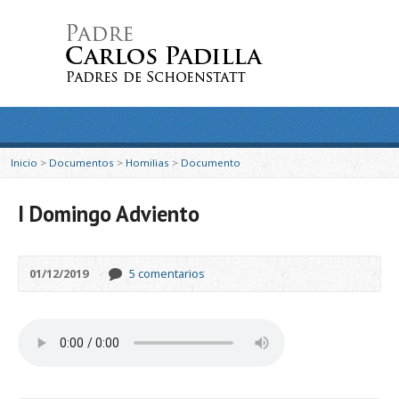
Inicio
>
Documentos
>
Homilias
>
Documento
I Domingo Adviento
01/12/2019
5 comentarios