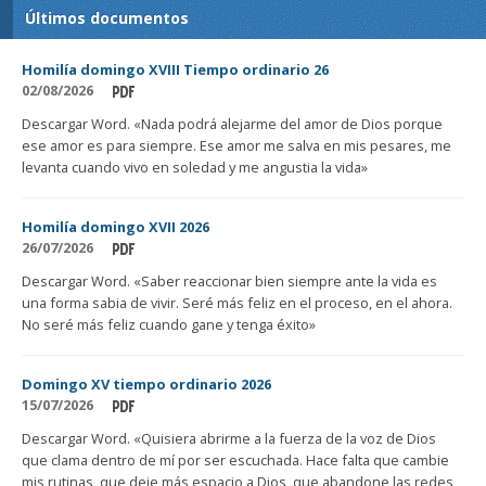
Últimos documentos
Homilía domingo XVIII Tiempo ordinario 26
02/08/2026
Descargar Word. «Nada podrá alejarme del amor de Dios porque
ese amor es para siempre. Ese amor me salva en mis pesares, me
levanta cuando vivo en soledad y me angustia la vida»
Homilía domingo XVII 2026
26/07/2026
Descargar Word. «Saber reaccionar bien siempre ante la vida es
una forma sabia de vivir. Seré más feliz en el proceso, en el ahora.
No seré más feliz cuando gane y tenga éxito»
Domingo XV tiempo ordinario 2026
15/07/2026
Descargar Word. «Quisiera abrirme a la fuerza de la voz de Dios
que clama dentro de mí por ser escuchada. Hace falta que cambie
mis rutinas, que deje más espacio a Dios, que abandone las redes