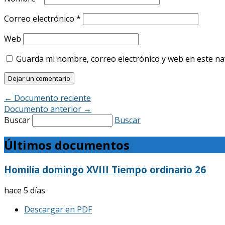
Correo electrónico
*
Web
Guarda mi nombre, correo electrónico y web en este n
←
Documento reciente
Documento anterior
→
Buscar
Buscar
Últimos documentos
Homilía domingo XVIII Tiempo ordinario 26
hace 5 días
Descargar en PDF