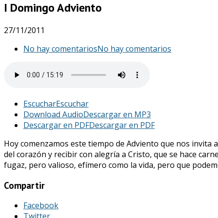
I Domingo Adviento
27/11/2011
No hay comentarios
No hay comentarios
Escuchar
Escuchar
Download Audio
Descargar en MP3
Descargar en PDF
Descargar en PDF
Hoy comenzamos este tiempo de Adviento que nos invita a s
del corazón y recibir con alegría a Cristo, que se hace carn
fugaz, pero valioso, efímero como la vida, pero que podemo
Compartir
Facebook
Twitter