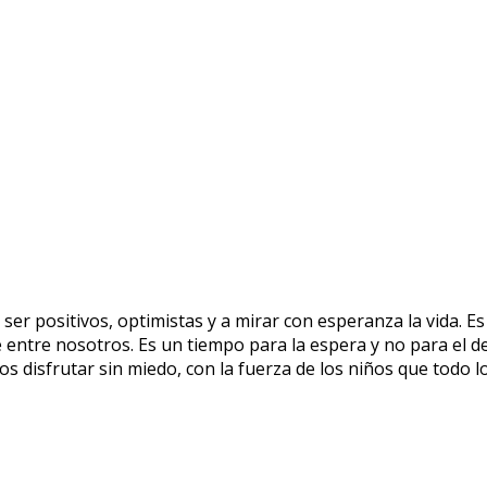
er positivos, optimistas y a mirar con esperanza la vida.
Es
e entre nosotros. Es un tiempo para la espera y no para el de
s disfrutar sin miedo, con la fuerza de los niños que todo l