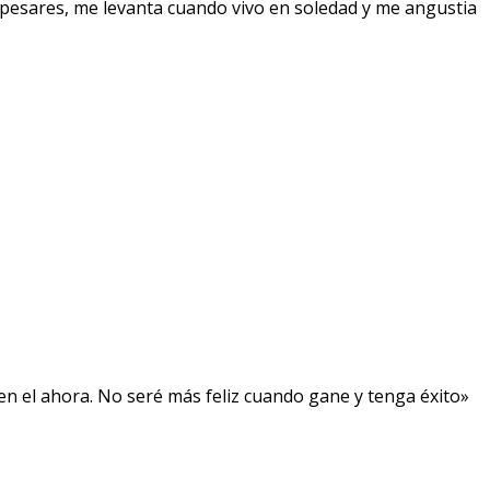
pesares, me levanta cuando vivo en soledad y me angustia
, en el ahora. No seré más feliz cuando gane y tenga éxito»