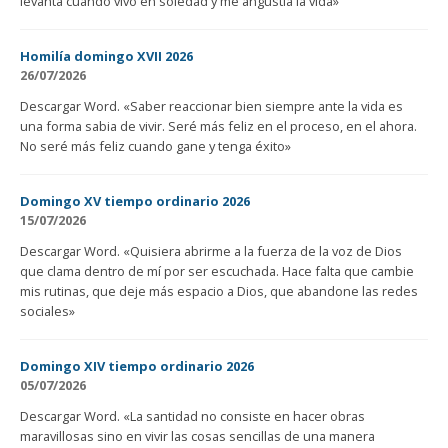
levanta cuando vivo en soledad y me angustia la vida»
Homilía domingo XVII 2026
26/07/2026
Descargar Word. «Saber reaccionar bien siempre ante la vida es
una forma sabia de vivir. Seré más feliz en el proceso, en el ahora.
No seré más feliz cuando gane y tenga éxito»
Domingo XV tiempo ordinario 2026
15/07/2026
Descargar Word. «Quisiera abrirme a la fuerza de la voz de Dios
que clama dentro de mí por ser escuchada. Hace falta que cambie
mis rutinas, que deje más espacio a Dios, que abandone las redes
sociales»
Domingo XIV tiempo ordinario 2026
05/07/2026
Descargar Word. «La santidad no consiste en hacer obras
maravillosas sino en vivir las cosas sencillas de una manera