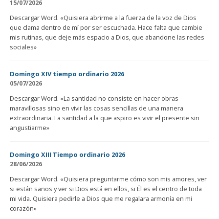
15/07/2026
Descargar Word. «Quisiera abrirme a la fuerza de la voz de Dios
que clama dentro de mí por ser escuchada. Hace falta que cambie
mis rutinas, que deje más espacio a Dios, que abandone las redes
sociales»
Domingo XIV tiempo ordinario 2026
05/07/2026
Descargar Word. «La santidad no consiste en hacer obras
maravillosas sino en vivir las cosas sencillas de una manera
extraordinaria. La santidad a la que aspiro es vivir el presente sin
angustiarme»
Domingo XIII Tiempo ordinario 2026
28/06/2026
Descargar Word. «Quisiera preguntarme cómo son mis amores, ver
si están sanos y ver si Dios está en ellos, si Él es el centro de toda
mi vida. Quisiera pedirle a Dios que me regalara armonía en mi
corazón»