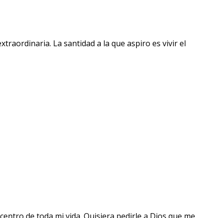
raordinaria. La santidad a la que aspiro es vivir el
centro de toda mi vida. Quisiera pedirle a Dios que me