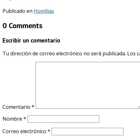
Publicado en
Homilias
0 Comments
Escribir un comentario
Tu dirección de correo electrónico no será publicada.
Los c
Comentario
*
Nombre
*
Correo electrónico
*