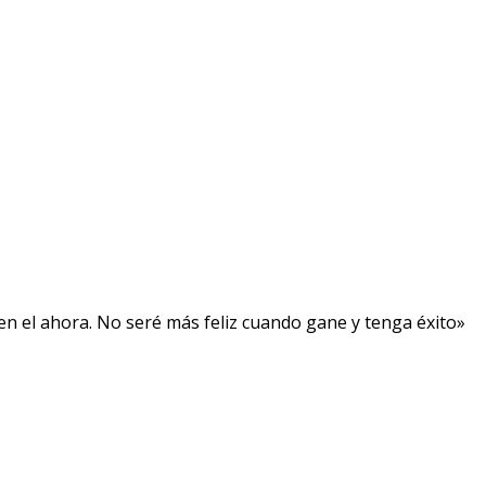
, en el ahora. No seré más feliz cuando gane y tenga éxito»