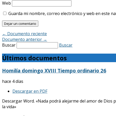
Web
Guarda mi nombre, correo electrónico y web en este n
←
Documento reciente
Documento anterior
→
Buscar
Buscar
Últimos documentos
Homilía domingo XVIII Tiempo ordinario 26
hace 4 días
Descargar en PDF
Descargar Word. «Nada podrá alejarme del amor de Dios p
la vida»