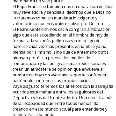
matemática no vale para Él.
El Papa Francisco también nos da una visión de Dios
muy reveladora y sencilla al decirnos que a Dios no
lo tratemos como un mandatario exigente y
voluntarioso que nos quiere salvar por Decreto
El Padre Kentenich nos decía con gran anticipación
algo que está sucediendo en el hombre de hoy de
forma cada vez más peligrosa y con riesgo de
hacerse cada vez más presente, el hombre ya no
piensa por si mismo, sino que de antemano otros
piensan por él. La prensa, los medios de
comunicación y las peligrosisimas redes sociales
crean un atmósfera de opinión que envuelve al
hombre de hoy con «verdades» que le confunden
haciéndole confundir sus propios juicios.
Vaya disgusto tenemos los atléticos con la salvajada
ocurrida esta mañana entre los seguidores del
Deportivo y los del frente atlético. Una muestra más
de la incapacidad que entre todos hemos ido
creando en este mundo actual para entenderse y
respetarse. Una pena