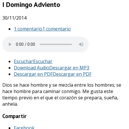
I Domingo Adviento
30/11/2014
1 comentario
1 comentario
Escuchar
Escuchar
Download Audio
Descargar en MP3
Descargar en PDF
Descargar en PDF
Dios se hace hombre y se mezcla entre los hombres; se
hace hombre para caminar conmigo. Me gusta este
tiempo previo en el que el corazón se prepara, sueña,
anhela.
Compartir
Facebook