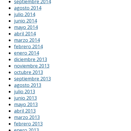
septiembre 2014
agosto 2014
julio 2014
junio 2014
mayo 2014
abril 2014
marzo 2014
febrero 2014
enero 2014
diciembre 2013
noviembre 2013
octubre 2013
septiembre 2013
agosto 2013
julio 2013
junio 2013
mayo 2013
abril 2013
marzo 2013
febrero 2013
enero 2013