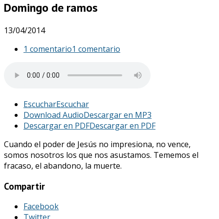
Domingo de ramos
13/04/2014
1 comentario
1 comentario
Escuchar
Escuchar
Download Audio
Descargar en MP3
Descargar en PDF
Descargar en PDF
Cuando el poder de Jesús no impresiona, no vence,
somos nosotros los que nos asustamos. Tememos el
fracaso, el abandono, la muerte.
Compartir
Facebook
Twitter