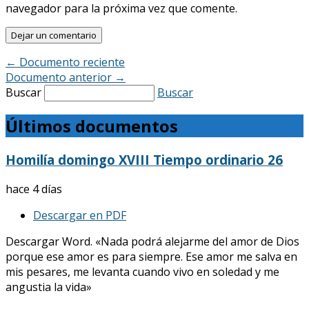
navegador para la próxima vez que comente.
←
Documento reciente
Documento anterior
→
Buscar
Buscar
Últimos documentos
Homilía domingo XVIII Tiempo ordinario 26
hace 4 días
Descargar en PDF
Descargar Word. «Nada podrá alejarme del amor de Dios
porque ese amor es para siempre. Ese amor me salva en
mis pesares, me levanta cuando vivo en soledad y me
angustia la vida»