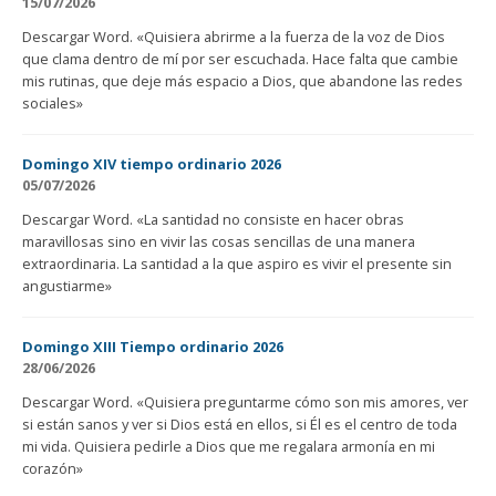
15/07/2026
Descargar Word. «Quisiera abrirme a la fuerza de la voz de Dios
que clama dentro de mí por ser escuchada. Hace falta que cambie
mis rutinas, que deje más espacio a Dios, que abandone las redes
sociales»
Domingo XIV tiempo ordinario 2026
05/07/2026
Descargar Word. «La santidad no consiste en hacer obras
maravillosas sino en vivir las cosas sencillas de una manera
extraordinaria. La santidad a la que aspiro es vivir el presente sin
angustiarme»
Domingo XIII Tiempo ordinario 2026
28/06/2026
Descargar Word. «Quisiera preguntarme cómo son mis amores, ver
si están sanos y ver si Dios está en ellos, si Él es el centro de toda
mi vida. Quisiera pedirle a Dios que me regalara armonía en mi
corazón»