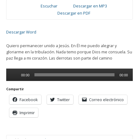
Escuchar
Descargar en MP3
Descargar en PDF
Descargar Word
Quiero permanecer unido a Jesús. En Él me puedo alegrar y
gloriarme en la tribulación. Nada temo porque Dios me consuela. Su
paz llega a mi corazón. Las derrotas son parte del camino
Reproductor
00:00
00:00
de
audio
Compartir
Facebook
Twitter
Correo electrónico
Imprimir