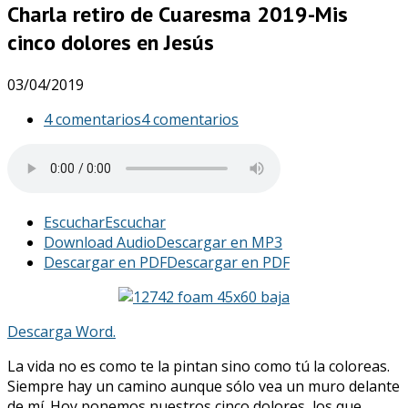
Charla retiro de Cuaresma 2019-Mis
cinco dolores en Jesús
03/04/2019
4 comentarios
4 comentarios
Escuchar
Escuchar
Download Audio
Descargar en MP3
Descargar en PDF
Descargar en PDF
Descarga Word.
La vida no es como te la pintan sino como tú la coloreas.
Siempre hay un camino aunque sólo vea un muro delante
de mí. Hoy ponemos nuestros cinco dolores, los que