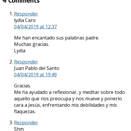
4 Comments
Responder
lydia Caro
04/04/2019
at 12:37
Me han encantado sus palabras padre.
Muchas gracias.
Lydia
Responder
Juan Pablo del Santo
04/04/2019
at 19:49
Gracias.
Me ha ayudado a reflexionar, y meditar sobre todo
aquello que nos preocupa y nos mueve y ponerlo
cara a Jesús, enfrentando mis debilidades y mis
flaquezas.
Responder
Shm