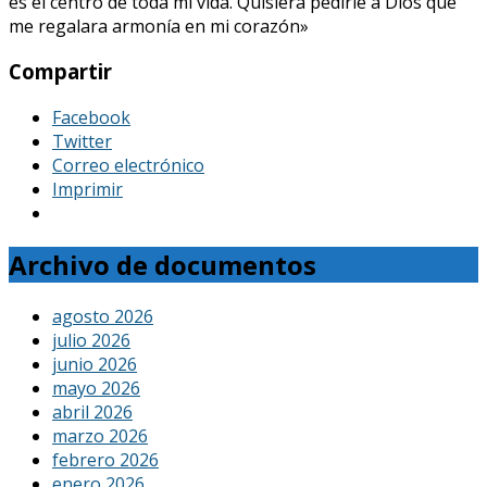
es el centro de toda mi vida. Quisiera pedirle a Dios que
me regalara armonía en mi corazón»
Compartir
Facebook
Twitter
Correo electrónico
Imprimir
Archivo de documentos
agosto 2026
julio 2026
junio 2026
mayo 2026
abril 2026
marzo 2026
febrero 2026
enero 2026