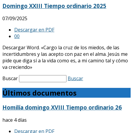
Domingo XXIII Tiempo ordinario 2025
07/09/2025
Descargar en PDF
0
0
Descargar Word. «Cargo la cruz de los miedos, de las
incertidumbres y las acepto con paz en el alma. Jesús me
pide que diga sí a la vida como es, a mi camino tal y cómo
va creciendo»
Buscar
Buscar
Últimos documentos
Homilía domingo XVIII Tiempo ordinario 26
hace 4 días
Descargar en PDF