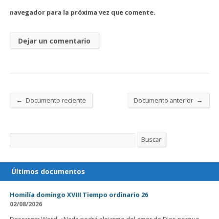
navegador para la próxima vez que comente.
←
→
Documento reciente
Documento anterior
Buscar
Buscar
Últimos documentos
Homilía domingo XVIII Tiempo ordinario 26
02/08/2026
Descargar Word. «Nada podrá alejarme del amor de Dios porque