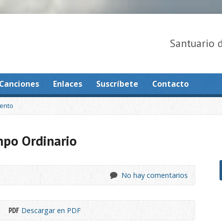
Santuario 
Canciones
Enlaces
Suscríbete
Contacto
ento
po Ordinario
No hay comentarios
Descargar en PDF