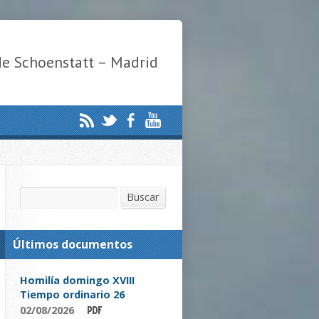
de Schoenstatt – Madrid
Buscar
Buscar
Últimos documentos
Homilía domingo XVIII
Tiempo ordinario 26
02/08/2026