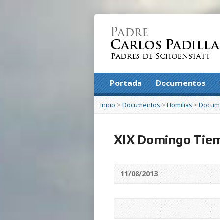
Portada
Documentos
Inicio
>
Documentos
>
Homilias
>
Docum
XIX Domingo Tiem
11/08/2013