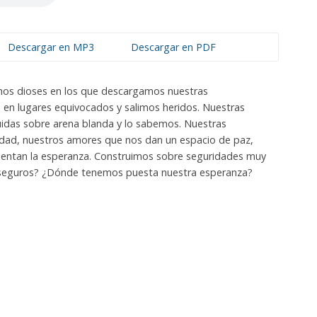
Descargar en MP3
Descargar en PDF
os dioses en los que descargamos nuestras
s en lugares equivocados y salimos heridos. Nuestras
uidas sobre arena blanda y lo sabemos. Nuestras
dad, nuestros amores que nos dan un espacio de paz,
mentan la esperanza. Construimos sobre seguridades muy
 seguros? ¿Dónde tenemos puesta nuestra esperanza?