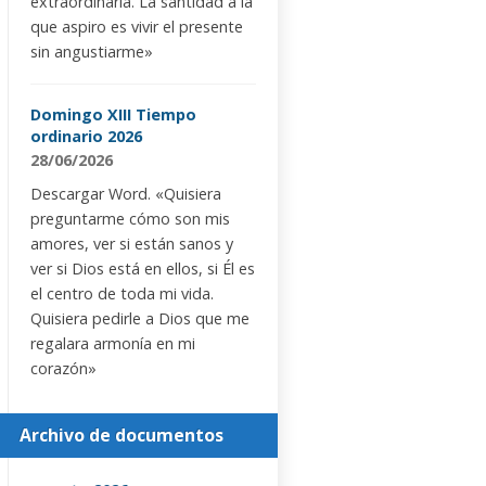
extraordinaria. La santidad a la
que aspiro es vivir el presente
sin angustiarme»
Domingo XIII Tiempo
ordinario 2026
28/06/2026
Descargar Word. «Quisiera
preguntarme cómo son mis
amores, ver si están sanos y
ver si Dios está en ellos, si Él es
el centro de toda mi vida.
Quisiera pedirle a Dios que me
regalara armonía en mi
corazón»
Archivo de documentos