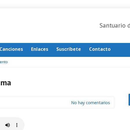
Santuario 
Canciones
Enlaces
Suscríbete
Contacto
ento
sma
No hay comentarios