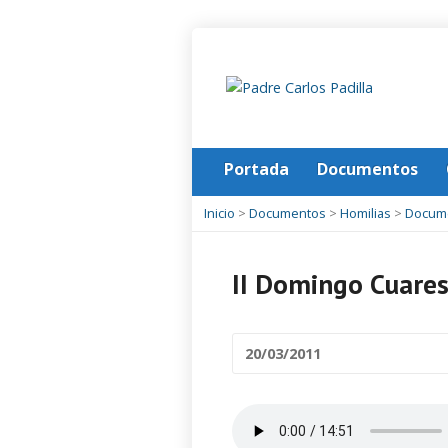
Portada
Documentos
Inicio
>
Documentos
>
Homilias
>
Docum
II Domingo Cuare
20/03/2011