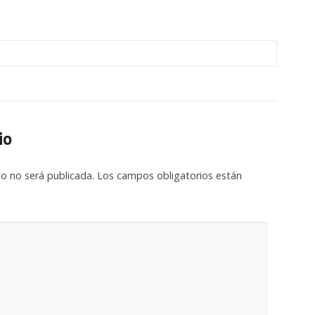
io
co no será publicada.
Los campos obligatorios están