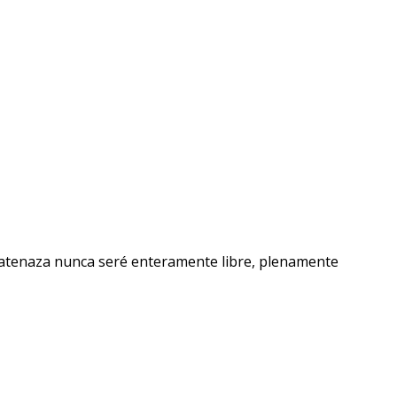
me atenaza nunca seré enteramente libre, plenamente