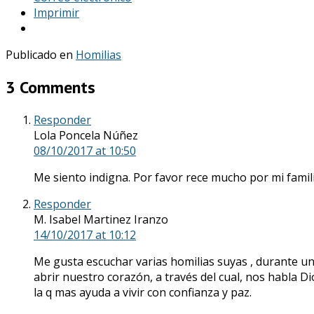
Imprimir
Publicado en
Homilias
3 Comments
Responder
Lola Poncela Núñez
08/10/2017
at 10:50
Me siento indigna. Por favor rece mucho por mi famil
Responder
M. Isabel Martinez Iranzo
14/10/2017
at 10:12
Me gusta escuchar varias homilias suyas , durante un
abrir nuestro corazón, a través del cual, nos habla D
la q mas ayuda a vivir con confianza y paz.