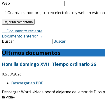
Web
Guarda mi nombre, correo electrónico y web en este n
←
Documento reciente
Documento anterior
→
Buscar
Buscar
Últimos documentos
Homilía domingo XVIII Tiempo ordinario 26
02/08/2026
Descargar en PDF
Descargar Word. «Nada podrá alejarme del amor de Dios p
la vida»