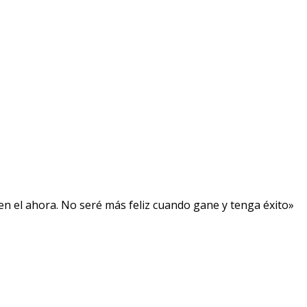
, en el ahora. No seré más feliz cuando gane y tenga éxito»