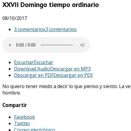
XXVII Domingo tiempo ordinario
08/10/2017
3 comentarios
3 comentarios
Escuchar
Escuchar
Download Audio
Descargar en MP3
Descargar en PDF
Descargar en PDF
No quiero tener miedo a decir lo que pienso y siento. La v
hombre.
Compartir
Facebook
Twitter
Correo electrónico