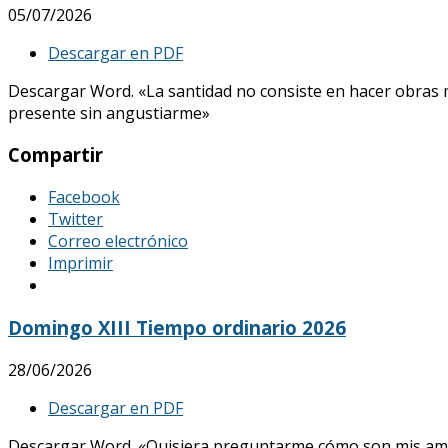
05/07/2026
Descargar en PDF
Descargar Word. «La santidad no consiste en hacer obras mar
presente sin angustiarme»
Compartir
Facebook
Twitter
Correo electrónico
Imprimir
Domingo XIII Tiempo ordinario 2026
28/06/2026
Descargar en PDF
Descargar Word. «Quisiera preguntarme cómo son mis amores, 