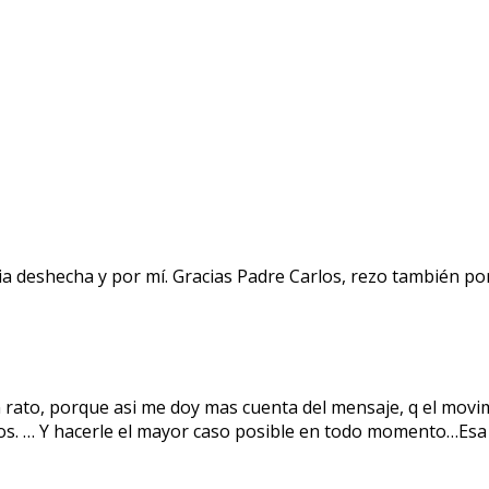
ia deshecha y por mí. Gracias Padre Carlos, rezo también po
 rato, porque asi me doy mas cuenta del mensaje, q el movi
ios. … Y hacerle el mayor caso posible en todo momento…Esa es