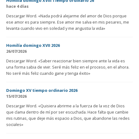
Homilía domingo XVIII Tiempo ordinario 26
hace 4 días
Descargar Word. «Nada podrá alejarme del amor de Dios porque
ese amor es para siempre. Ese amor me salva en mis pesares, me
levanta cuando vivo en soledad y me angustia la vida»
Homilía domingo XVII 2026
26/07/2026
Descargar Word. «Saber reaccionar bien siempre ante la vida es
una forma sabia de vivir. Seré más feliz en el proceso, en el ahora.
No seré más feliz cuando gane y tenga éxito»
Domingo XV tiempo ordinario 2026
15/07/2026
Descargar Word. «Quisiera abrirme a la fuerza de la voz de Dios
que clama dentro de mí por ser escuchada. Hace falta que cambie
mis rutinas, que deje más espacio a Dios, que abandone las redes
sociales»