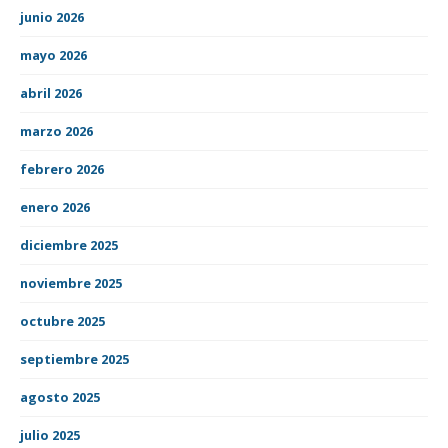
junio 2026
mayo 2026
abril 2026
marzo 2026
febrero 2026
enero 2026
diciembre 2025
noviembre 2025
octubre 2025
septiembre 2025
agosto 2025
julio 2025