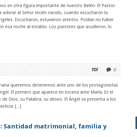
 en otra figura importante de nuestro Belén: El Pastor.
a adorar al Señor recién nacido, cuando escucharon la
ngeles. Escucharon, estuvieron atentos. Podían no haber
on esa noche al establo. Los pastores que acudieron, lo
0
mana queremos detenernos ante uno de los protagonistas
Ángel. El primero que aparece en escena ante María. Es el
 de Dios, su Palabra, su deseo. El Ángel se presenta a los
oticia: […]
: Santidad matrimonial, familia y