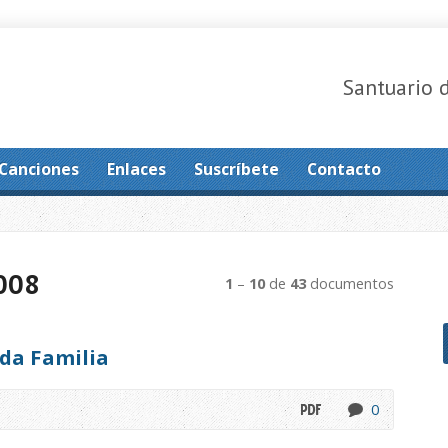
Santuario 
Canciones
Enlaces
Suscríbete
Contacto
008
1
–
10
de
43
documentos
da Familia
0