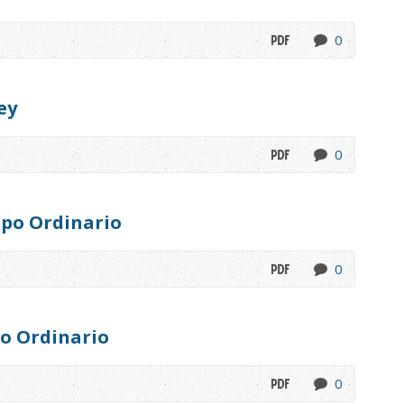
0
ey
0
po Ordinario
0
o Ordinario
0