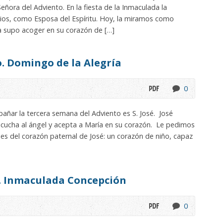
Señora del Adviento. En la fiesta de la Inmaculada la
os, como Esposa del Espíritu. Hoy, la miramos como
a supo acoger en su corazón de […]
. Domingo de la Alegría
0
añar la tercera semana del Adviento es S. José. José
scucha al ángel y acepta a María en su corazón. Le pedimos
des del corazón paternal de José: un corazón de niño, capaz
. Inmaculada Concepción
0