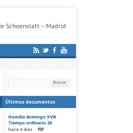
de Schoenstatt – Madrid
Buscar
Buscar
Últimos documentos
Homilía domingo XVIII
Tiempo ordinario 26
hace 4 días