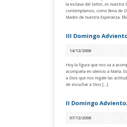
la esclava del Señor, es nuestra 
contemplamos, como llena de Di
Madre de nuestra Esperanza. Ell
III Domingo Adviento
14/12/2008
Hoy la figura que nos va a acomp
acompaña en silencio a María. E
a Dios que nos regale las actitu
de escuchar a Dios […]
II Domingo Adviento
07/12/2008