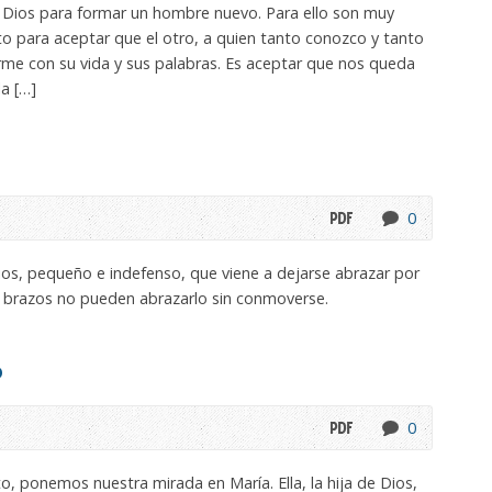
por Dios para formar un hombre nuevo. Para ello son muy
to para aceptar que el otro, a quien tanto conozco y tanto
me con su vida y sus palabras. Es aceptar que nos queda
a […]
0
ios, pequeño e indefenso, que viene a dejarse abrazar por
os brazos no pueden abrazarlo sin conmoverse.
o
0
, ponemos nuestra mirada en María. Ella, la hija de Dios,