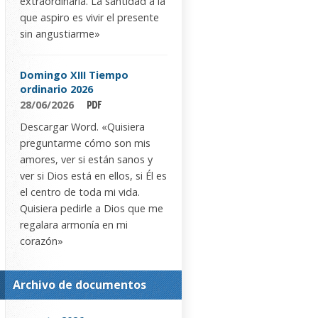
extraordinaria. La santidad a la
que aspiro es vivir el presente
sin angustiarme»
Domingo XIII Tiempo
ordinario 2026
28/06/2026
Descargar Word. «Quisiera
preguntarme cómo son mis
amores, ver si están sanos y
ver si Dios está en ellos, si Él es
el centro de toda mi vida.
Quisiera pedirle a Dios que me
regalara armonía en mi
corazón»
Archivo de documentos