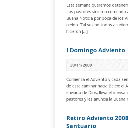
Esta semana queremos detenernos
Los pastores vinieron corriendo 
Buena Noticia por boca de los Á
creído. Tal vez no todos acudier
hicieron […]
I Domingo Adviento
30/11/2008
Comienza el Adviento y cada se
de este caminar hacia Belén: el 
enviado de Dios, lleva el mensaje
pastores y les anuncia la Buena N
Retiro Adviento 2008
Santuario