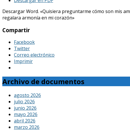
Descargar en PDF
Descargar Word. «Quisiera preguntarme cómo son mis amores, 
regalara armonía en mi corazón»
Compartir
Facebook
Twitter
Correo electrónico
Imprimir
Archivo de documentos
agosto 2026
julio 2026
junio 2026
mayo 2026
abril 2026
marzo 2026