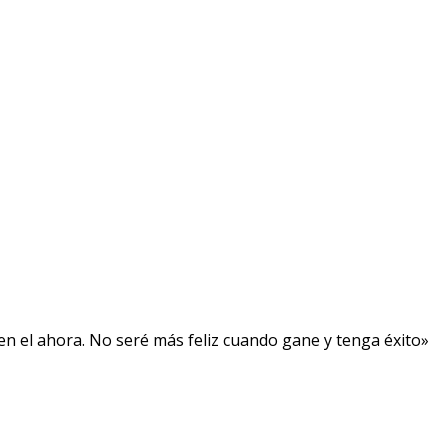
, en el ahora. No seré más feliz cuando gane y tenga éxito»