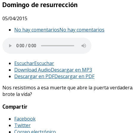
Domingo de resurrección
05/04/2015
No hay comentarios
No hay comentarios
Escuchar
Escuchar
Download Audio
Descargar en MP3
Descargar en PDF
Descargar en PDF
Nos resistimos a esa muerte que abre la puerta verdadera
brote la vida?
Compartir
Facebook
Twitter
Correo electrónico