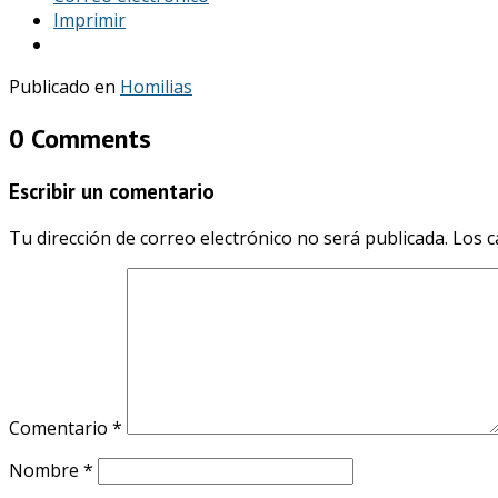
Imprimir
Publicado en
Homilias
0 Comments
Escribir un comentario
Tu dirección de correo electrónico no será publicada.
Los c
Comentario
*
Nombre
*