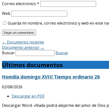
Correo electrónico
*
Web
Guarda mi nombre, correo electrónico y web en este n
←
Documento reciente
Documento anterior
→
Buscar
Buscar
Últimos documentos
Homilía domingo XVIII Tiempo ordinario 26
02/08/2026
Descargar en PDF
Descargar Word. «Nada podrá alejarme del amor de Dios p