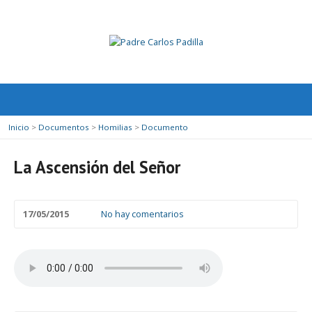
Inicio
>
Documentos
>
Homilias
>
Documento
La Ascensión del Señor
17/05/2015
No hay comentarios