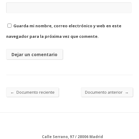
Guarda mi nombre, correo electrónico y web en este
navegador para la próxima vez que comente.
←
→
Documento reciente
Documento anterior
Calle Serrano, 97 / 28006 Madrid