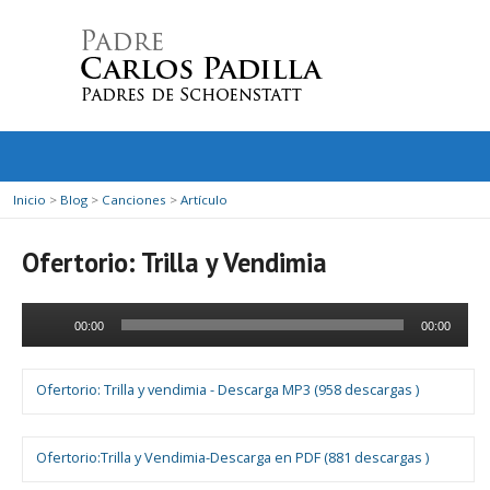
Inicio
>
Blog
>
Canciones
>
Artículo
Ofertorio: Trilla y Vendimia
Reproductor
00:00
00:00
de
audio
Ofertorio: Trilla y vendimia - Descarga MP3 (958 descargas )
Ofertorio:Trilla y Vendimia-Descarga en PDF (881 descargas )