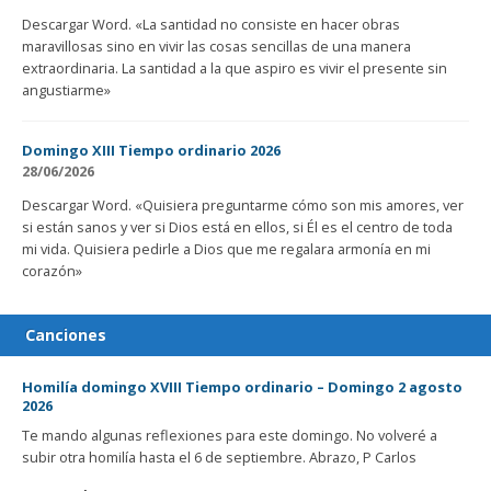
Descargar Word. «La santidad no consiste en hacer obras
maravillosas sino en vivir las cosas sencillas de una manera
extraordinaria. La santidad a la que aspiro es vivir el presente sin
angustiarme»
Domingo XIII Tiempo ordinario 2026
28/06/2026
Descargar Word. «Quisiera preguntarme cómo son mis amores, ver
si están sanos y ver si Dios está en ellos, si Él es el centro de toda
mi vida. Quisiera pedirle a Dios que me regalara armonía en mi
corazón»
Canciones
Homilía domingo XVIII Tiempo ordinario – Domingo 2 agosto
2026
Te mando algunas reflexiones para este domingo. No volveré a
subir otra homilía hasta el 6 de septiembre. Abrazo, P Carlos