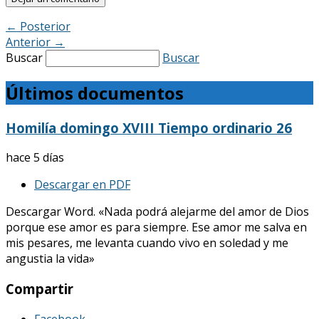
←
Posterior
Anterior
→
Buscar
Buscar
Últimos documentos
Homilía domingo XVIII Tiempo ordinario 26
hace 5 días
Descargar en PDF
Descargar Word. «Nada podrá alejarme del amor de Dios
porque ese amor es para siempre. Ese amor me salva en
mis pesares, me levanta cuando vivo en soledad y me
angustia la vida»
Compartir
Facebook