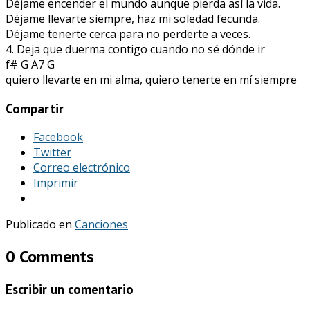
Déjame encender el mundo aunque pierda así la vida.
Déjame llevarte siempre, haz mi soledad fecunda.
Déjame tenerte cerca para no perderte a veces.
4. Deja que duerma contigo cuando no sé dónde ir
f# G A7 G
quiero llevarte en mi alma, quiero tenerte en mí siempre
Compartir
Facebook
Twitter
Correo electrónico
Imprimir
Publicado en
Canciones
0 Comments
Escribir un comentario