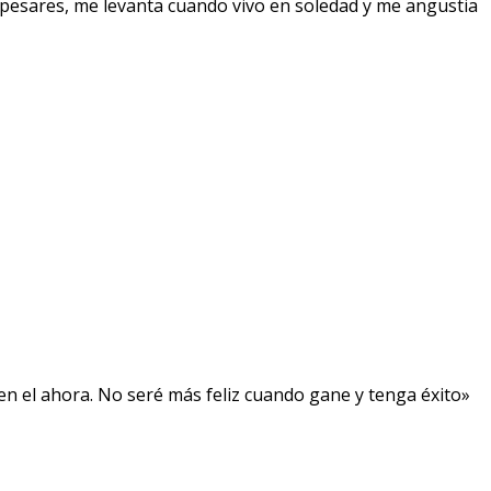
pesares, me levanta cuando vivo en soledad y me angustia
, en el ahora. No seré más feliz cuando gane y tenga éxito»