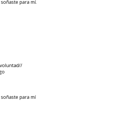
 soñaste para mí.
 voluntad//
ego
 soñaste para mí