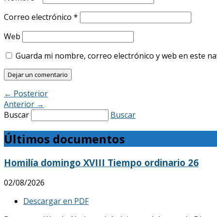
Correo electrónico
*
Web
Guarda mi nombre, correo electrónico y web en este n
←
Posterior
Anterior
→
Buscar
Buscar
Últimos documentos
Homilía domingo XVIII Tiempo ordinario 26
02/08/2026
Descargar en PDF