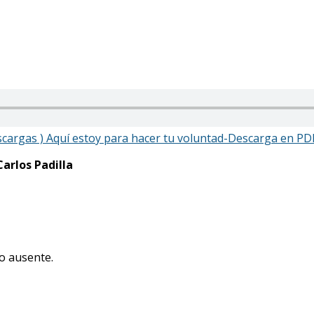
scargas )
Aquí estoy para hacer tu voluntad-Descarga en PDF
Carlos Padilla
mo ausente.