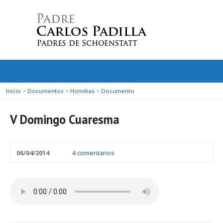
Inicio
>
Documentos
>
Homilias
>
Documento
V Domingo Cuaresma
06/04/2014
4 comentarios