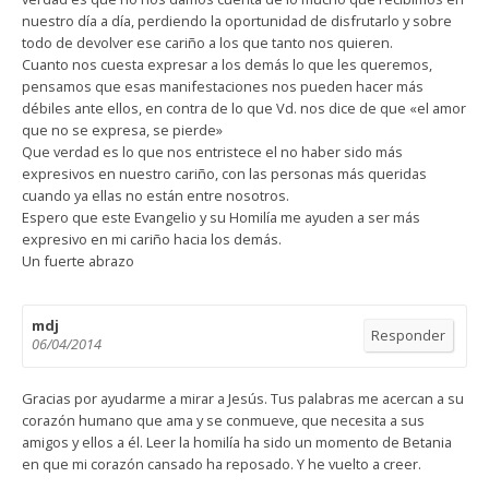
nuestro día a día, perdiendo la oportunidad de disfrutarlo y sobre
todo de devolver ese cariño a los que tanto nos quieren.
Cuanto nos cuesta expresar a los demás lo que les queremos,
pensamos que esas manifestaciones nos pueden hacer más
débiles ante ellos, en contra de lo que Vd. nos dice de que «el amor
que no se expresa, se pierde»
Que verdad es lo que nos entristece el no haber sido más
expresivos en nuestro cariño, con las personas más queridas
cuando ya ellas no están entre nosotros.
Espero que este Evangelio y su Homilía me ayuden a ser más
expresivo en mi cariño hacia los demás.
Un fuerte abrazo
mdj
Responder
06/04/2014
Gracias por ayudarme a mirar a Jesús. Tus palabras me acercan a su
corazón humano que ama y se conmueve, que necesita a sus
amigos y ellos a él. Leer la homilía ha sido un momento de Betania
en que mi corazón cansado ha reposado. Y he vuelto a creer.