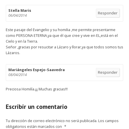
Stella Maris
Responder
06/04/2014
Este pasaje del Evangelio y su homilia ,me permite presentarme
como PERSONA ETERNA,ya que él que cree y vive en EL,está en el
Cielo y en la Tierra.
Señor ,gracias por resucitar a Lázaro y llorar,ya que todos somos tus
Lázaros.
Mariángeles Espejo-Saavedra
Responder
08/04/2014
Preciosa Homilía.¡¡¡ Muchas gracias!!!
Escribir un comentario
Tu dirección de correo electrónico no será publicada.
Los campos
obligatorios están marcados con
*