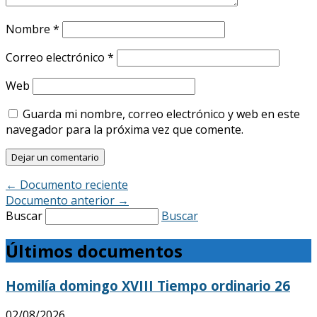
Nombre
*
Correo electrónico
*
Web
Guarda mi nombre, correo electrónico y web en este
navegador para la próxima vez que comente.
←
Documento reciente
Documento anterior
→
Buscar
Buscar
Últimos documentos
Homilía domingo XVIII Tiempo ordinario 26
02/08/2026