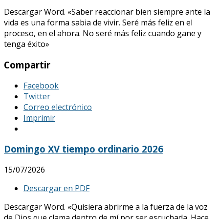
Descargar Word. «Saber reaccionar bien siempre ante la
vida es una forma sabia de vivir. Seré más feliz en el
proceso, en el ahora. No seré más feliz cuando gane y
tenga éxito»
Compartir
Facebook
Twitter
Correo electrónico
Imprimir
Domingo XV tiempo ordinario 2026
15/07/2026
Descargar en PDF
Descargar Word. «Quisiera abrirme a la fuerza de la voz
de Dios que clama dentro de mí por ser escuchada. Hace