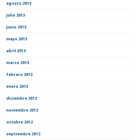
agosto 2013
julio 2013
junio 2013
mayo 2013
abril 2013
marzo 2013
febrero 2013
enero 2013
diciembre 2012
noviembre 2012
octubre 2012
septiembre 2012