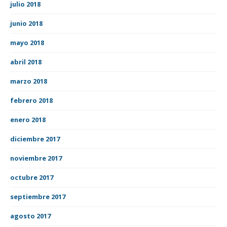
julio 2018
junio 2018
mayo 2018
abril 2018
marzo 2018
febrero 2018
enero 2018
diciembre 2017
noviembre 2017
octubre 2017
septiembre 2017
agosto 2017