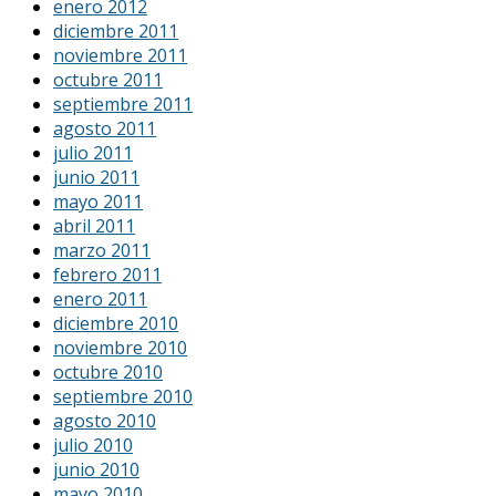
enero 2012
diciembre 2011
noviembre 2011
octubre 2011
septiembre 2011
agosto 2011
julio 2011
junio 2011
mayo 2011
abril 2011
marzo 2011
febrero 2011
enero 2011
diciembre 2010
noviembre 2010
octubre 2010
septiembre 2010
agosto 2010
julio 2010
junio 2010
mayo 2010