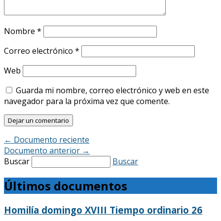
Nombre
*
Correo electrónico
*
Web
Guarda mi nombre, correo electrónico y web en este
navegador para la próxima vez que comente.
←
Documento reciente
Documento anterior
→
Buscar
Buscar
Últimos documentos
Homilía domingo XVIII Tiempo ordinario 26