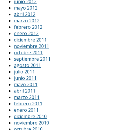
junio 2012
mayo 2012
abril 2012
marzo 2012
febrero 2012
enero 2012
diciembre 2011
noviembre 2011
octubre 2011
septiembre 2011
agosto 2011
julio 2011
junio 2011
mayo 2011
abril 2011
marzo 2011
febrero 2011
enero 2011
diciembre 2010
noviembre 2010
octubre 2010