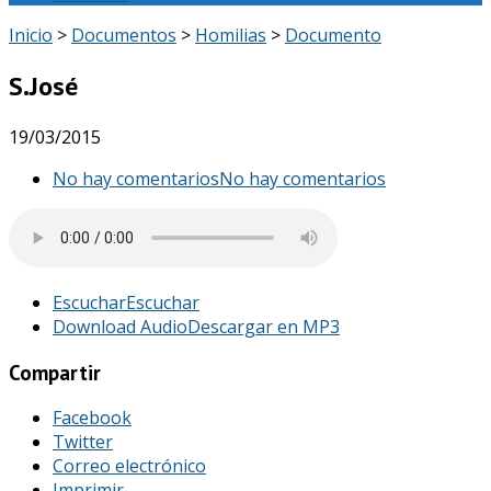
Inicio
>
Documentos
>
Homilias
>
Documento
S.José
19/03/2015
No hay comentarios
No hay comentarios
Escuchar
Escuchar
Download Audio
Descargar en MP3
Compartir
Facebook
Twitter
Correo electrónico
Imprimir