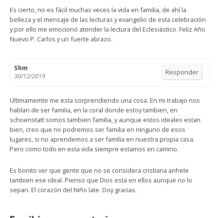
Es cierto, no es fácil muchas veces la vida en familia, de ahí la
belleza y el mensaje de las lecturas y evangelio de esta celebración
y por ello me emocionó atender la lectura del Eclesiástico. Feliz Año
Nuevo P. Carlos y un fuerte abrazo.
Shm
Responder
30/12/2019
Ultimamemte me esta sorprendiendo una cosa. En mi trabajo nos
hablan de ser familia, en la coral donde estoy tambien, en
schoenstatt somos tambien familia, y aunque estos ideales estan
bien, creo que no podremos ser familia en ninguno de esos
lugares, si no aprendemos a ser familia en nuestra propia casa.
Pero como todo en esta vida siempre estamos en camino.
Es bonito ver que gente que no se considera cristiana anhele
tambien ese ideal. Pienso que Dios esta en ellos aunque no lo
sepan. El corazón del Niño late. Doy gracias.