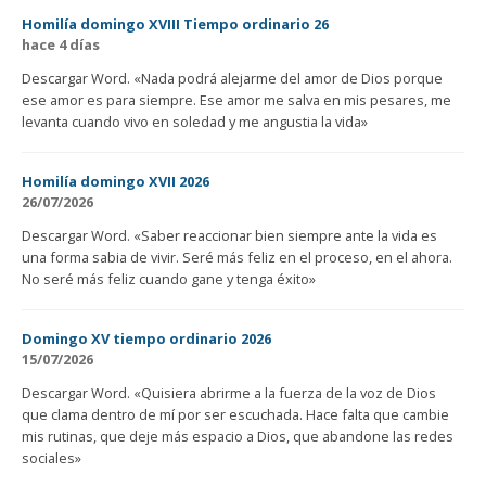
Homilía domingo XVIII Tiempo ordinario 26
hace 4 días
Descargar Word. «Nada podrá alejarme del amor de Dios porque
ese amor es para siempre. Ese amor me salva en mis pesares, me
levanta cuando vivo en soledad y me angustia la vida»
Homilía domingo XVII 2026
26/07/2026
Descargar Word. «Saber reaccionar bien siempre ante la vida es
una forma sabia de vivir. Seré más feliz en el proceso, en el ahora.
No seré más feliz cuando gane y tenga éxito»
Domingo XV tiempo ordinario 2026
15/07/2026
Descargar Word. «Quisiera abrirme a la fuerza de la voz de Dios
que clama dentro de mí por ser escuchada. Hace falta que cambie
mis rutinas, que deje más espacio a Dios, que abandone las redes
sociales»