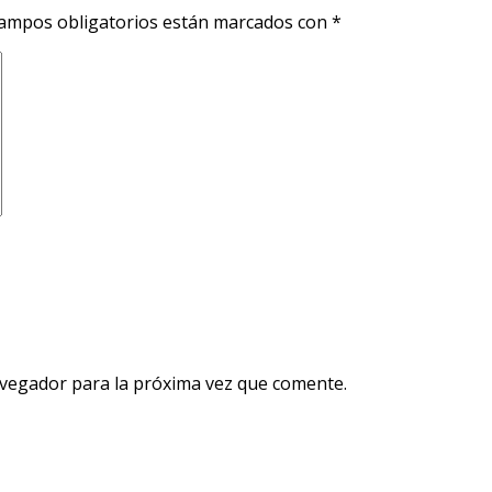
ampos obligatorios están marcados con
*
avegador para la próxima vez que comente.