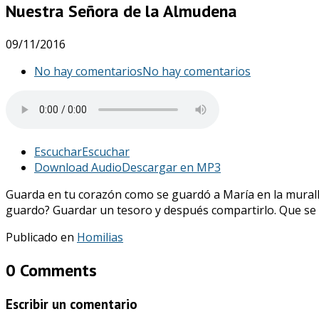
Nuestra Señora de la Almudena
09/11/2016
No hay comentarios
No hay comentarios
Escuchar
Escuchar
Download Audio
Descargar en MP3
Guarda en tu corazón como se guardó a María en la mural
guardo? Guardar un tesoro y después compartirlo. Que se 
Publicado en
Homilias
0 Comments
Escribir un comentario