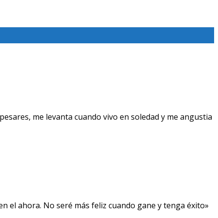
pesares, me levanta cuando vivo en soledad y me angustia
, en el ahora. No seré más feliz cuando gane y tenga éxito»