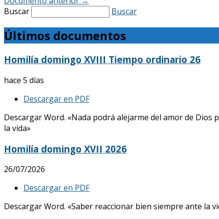
Documento anterior
→
Buscar
Buscar
Últimos documentos
Homilía domingo XVIII Tiempo ordinario 26
hace 5 días
Descargar en PDF
Descargar Word. «Nada podrá alejarme del amor de Dios p
la vida»
Homilía domingo XVII 2026
26/07/2026
Descargar en PDF
Descargar Word. «Saber reaccionar bien siempre ante la vid