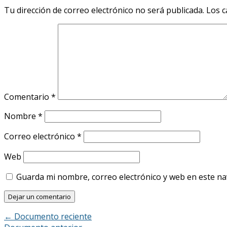
Tu dirección de correo electrónico no será publicada.
Los c
Comentario
*
Nombre
*
Correo electrónico
*
Web
Guarda mi nombre, correo electrónico y web en este n
←
Documento reciente