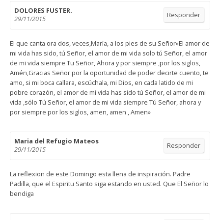
DOLORES FUSTER.
Responder
29/11/2015
El que canta ora dos, veces,María, a los pies de su Señor»El amor de
mi vida has sido, tú Señor, el amor de mi vida solo tú Señor, el amor
de mi vida siempre Tu Señor, Ahora y por siempre ,por los siglos,
Amén,Gracias Señor por la oportunidad de poder decirte cuento, te
amo, si mi boca callara, escúchala, mi Dios, en cada latido de mi
pobre corazón, el amor de mi vida has sido tú Señor, el amor de mi
vida ,sólo Tú Señor, el amor de mi vida siempre Tú Señor, ahora y
por siempre por los siglos, amen, amen , Amen»
Maria del Refugio Mateos
Responder
29/11/2015
La reflexion de este Domingo esta llena de inspiración. Padre
Padilla, que el Espiritu Santo siga estando en usted. Que El Señor lo
bendiga