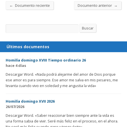
←
→
Documento reciente
Documento anterior
Buscar
Buscar
Últimos documentos
Homilía domingo XVIII Tiempo ordinario 26
hace 4 días
Descargar Word. «Nada podrá alejarme del amor de Dios porque
ese amor es para siempre. Ese amor me salva en mis pesares, me
levanta cuando vivo en soledad y me angustia la vida»
Homilía domingo XVII 2026
26/07/2026
Descargar Word. «Saber reaccionar bien siempre ante la vida es
una forma sabia de vivir. Seré más feliz en el proceso, en el ahora.
No seré más feliz cuando gane y tenga éxito»